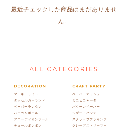
最近チェックした商品はまだありませ
ん。
ALL CATEGORIES
DECORATION
CRAFT PARTY
マーキーライト
ペーパーマッシュ
タッセルガーランド
ミニピニャータ
ペーパーランタン
パターンペーパー
ハニカムボール
シザー・パンチ
アコーディオンボール
スクラップブッキング
チュールポンポン
クレープストリーマー