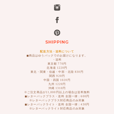
SHIPPING
配送方法・送料について
◼︎商品はゆうパックでのお届けになります。
・送料
東京都 770円
北海道 1220円
東北・関東・信越・中部・北陸 830円
関西 920円
中国・四国 1020円
九州 1220円
沖縄 1310円
※ご注文商品が11,000円以上の場合は送料無料
◼︎レターパックプラス・送料 全国一律：600円
※レターパックプラス対応商品のみ対象
◼︎レターパックライト・送料 全国一律：430円
※レターパックライト対応商品のみ対象