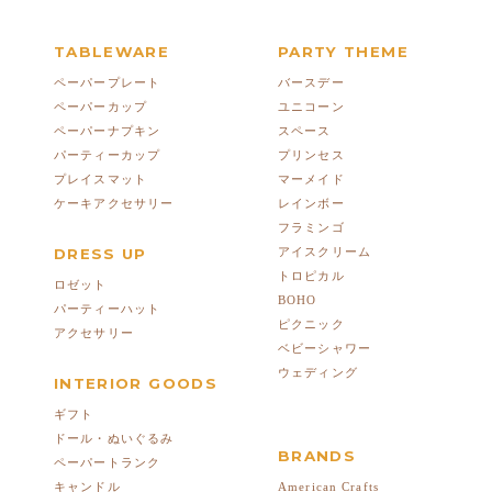
TABLEWARE
PARTY THEME
ペーパープレート
バースデー
ペーパーカップ
ユニコーン
ペーパーナプキン
スペース
パーティーカップ
プリンセス
プレイスマット
マーメイド
ケーキアクセサリー
レインボー
フラミンゴ
DRESS UP
アイスクリーム
トロピカル
ロゼット
BOHO
パーティーハット
ピクニック
アクセサリー
ベビーシャワー
ウェディング
INTERIOR GOODS
ギフト
ドール・ぬいぐるみ
BRANDS
ペーパートランク
American Crafts
キャンドル