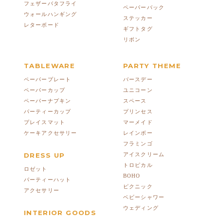
フェザーバタフライ
ペーパーバック
ウォールハンギング
ステッカー
レターボード
ギフトタグ
リボン
TABLEWARE
PARTY THEME
ペーパープレート
バースデー
ペーパーカップ
ユニコーン
ペーパーナプキン
スペース
パーティーカップ
プリンセス
プレイスマット
マーメイド
ケーキアクセサリー
レインボー
フラミンゴ
DRESS UP
アイスクリーム
トロピカル
ロゼット
BOHO
パーティーハット
ピクニック
アクセサリー
ベビーシャワー
ウェディング
INTERIOR GOODS