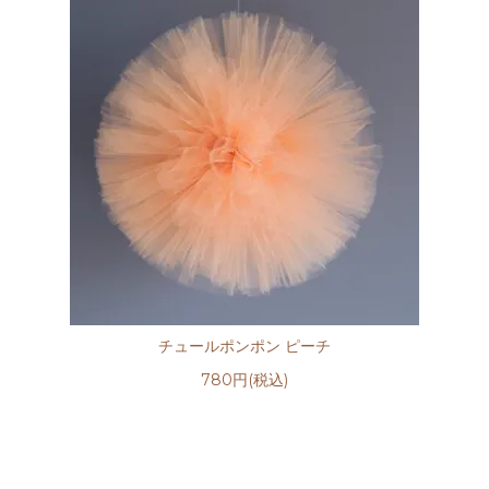
チュールポンポン ピーチ
780円(税込)