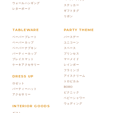
ウォールハンギング
ステッカー
レターボード
ギフトタグ
リボン
TABLEWARE
PARTY THEME
ペーパープレート
バースデー
ペーパーカップ
ユニコーン
ペーパーナプキン
スペース
パーティーカップ
プリンセス
プレイスマット
マーメイド
ケーキアクセサリー
レインボー
フラミンゴ
DRESS UP
アイスクリーム
トロピカル
ロゼット
BOHO
パーティーハット
ピクニック
アクセサリー
ベビーシャワー
ウェディング
INTERIOR GOODS
ギフト