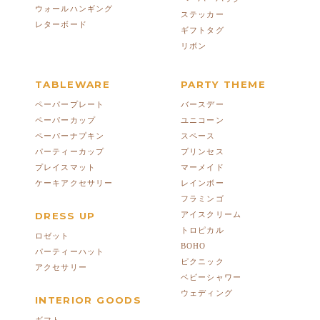
ウォールハンギング
ステッカー
レターボード
ギフトタグ
リボン
TABLEWARE
PARTY THEME
ペーパープレート
バースデー
ペーパーカップ
ユニコーン
ペーパーナプキン
スペース
パーティーカップ
プリンセス
プレイスマット
マーメイド
ケーキアクセサリー
レインボー
フラミンゴ
DRESS UP
アイスクリーム
トロピカル
ロゼット
BOHO
パーティーハット
ピクニック
アクセサリー
ベビーシャワー
ウェディング
INTERIOR GOODS
ギフト