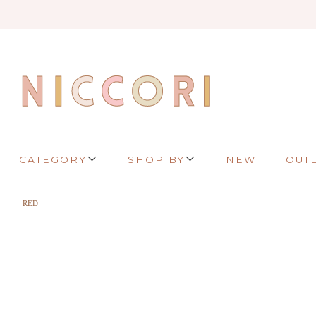
CATEGORY
SHOP BY
NEW
OUT
RED