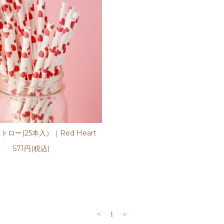
ロー(25本入）｜Red Heart
571円(税込)
<
1
>