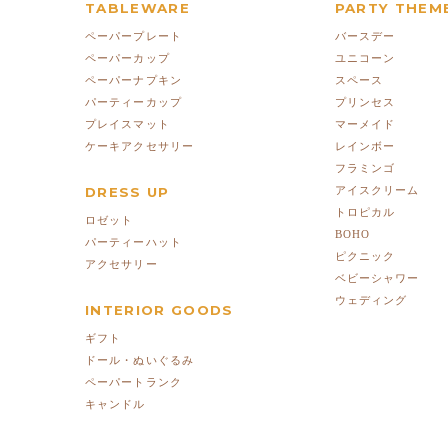
TABLEWARE
PARTY THEM
ペーパープレート
バースデー
ペーパーカップ
ユニコーン
ペーパーナプキン
スペース
パーティーカップ
プリンセス
プレイスマット
マーメイド
ケーキアクセサリー
レインボー
フラミンゴ
DRESS UP
アイスクリーム
トロピカル
ロゼット
BOHO
パーティーハット
ピクニック
アクセサリー
ベビーシャワー
ウェディング
INTERIOR GOODS
ギフト
ドール・ぬいぐるみ
ペーパートランク
キャンドル