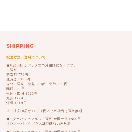
SHIPPING
配送方法・送料について
◼︎商品はゆうパックでのお届けになります。
・送料
東京都 770円
北海道 1220円
東北・関東・信越・中部・北陸 830円
関西 920円
中国・四国 1020円
九州 1220円
沖縄 1310円
※ご注文商品が11,000円以上の場合は送料無料
◼︎レターパックプラス・送料 全国一律：600円
※レターパックプラス対応商品のみ対象
◼︎レターパックライト・送料 全国一律：430円