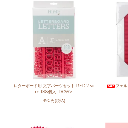
レターボード用 文字パーツセット RED 2.5c
フェル
m 188個入 -DCWV
990円(税込)