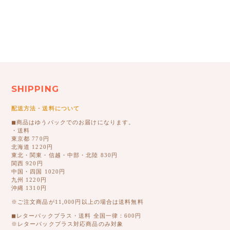
SHIPPING
配送方法・送料について
◼︎商品はゆうパックでのお届けになります。
・送料
東京都 770円
北海道 1220円
東北・関東・信越・中部・北陸 830円
関西 920円
中国・四国 1020円
九州 1220円
沖縄 1310円
※ご注文商品が11,000円以上の場合は送料無料
◼︎レターパックプラス・送料 全国一律：600円
※レターパックプラス対応商品のみ対象