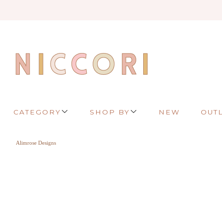
CATEGORY
SHOP BY
NEW
OUT
Alimrose Designs