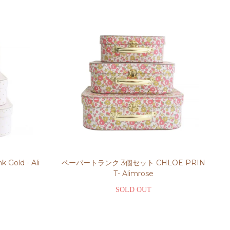
old - Ali
ペーパートランク 3個セット CHLOE PRIN
T- Alimrose
SOLD OUT