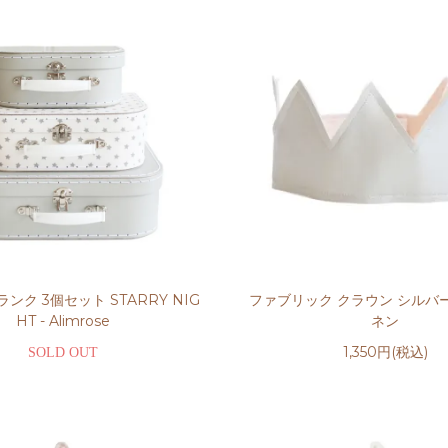
ンク 3個セット STARRY NIG
ファブリック クラウン シルバー
HT - Alimrose
ネン
1,350円(税込)
SOLD OUT