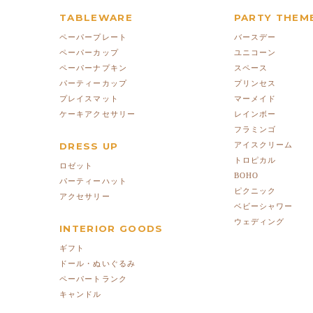
TABLEWARE
PARTY THEM
ペーパープレート
バースデー
ペーパーカップ
ユニコーン
ペーパーナプキン
スペース
パーティーカップ
プリンセス
プレイスマット
マーメイド
ケーキアクセサリー
レインボー
フラミンゴ
DRESS UP
アイスクリーム
トロピカル
ロゼット
BOHO
パーティーハット
ピクニック
アクセサリー
ベビーシャワー
ウェディング
INTERIOR GOODS
ギフト
ドール・ぬいぐるみ
ペーパートランク
キャンドル