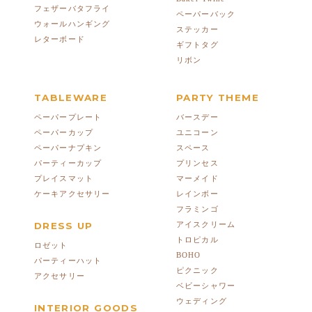
フェザーバタフライ
ペーパーバック
ウォールハンギング
ステッカー
レターボード
ギフトタグ
リボン
TABLEWARE
PARTY THEME
ペーパープレート
バースデー
ペーパーカップ
ユニコーン
ペーパーナプキン
スペース
パーティーカップ
プリンセス
プレイスマット
マーメイド
ケーキアクセサリー
レインボー
フラミンゴ
DRESS UP
アイスクリーム
トロピカル
ロゼット
BOHO
パーティーハット
ピクニック
アクセサリー
ベビーシャワー
ウェディング
INTERIOR GOODS