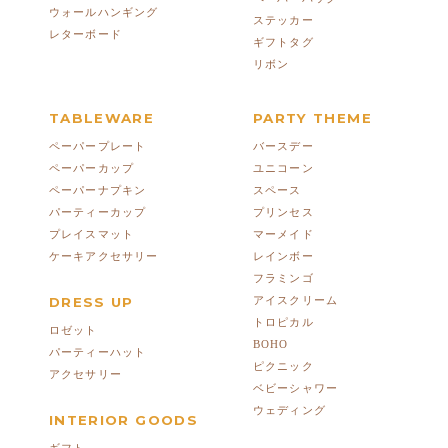
ウォールハンギング
ステッカー
レターボード
ギフトタグ
リボン
TABLEWARE
PARTY THEME
ペーパープレート
バースデー
ペーパーカップ
ユニコーン
ペーパーナプキン
スペース
パーティーカップ
プリンセス
プレイスマット
マーメイド
ケーキアクセサリー
レインボー
フラミンゴ
DRESS UP
アイスクリーム
トロピカル
ロゼット
BOHO
パーティーハット
ピクニック
アクセサリー
ベビーシャワー
ウェディング
INTERIOR GOODS
ギフト