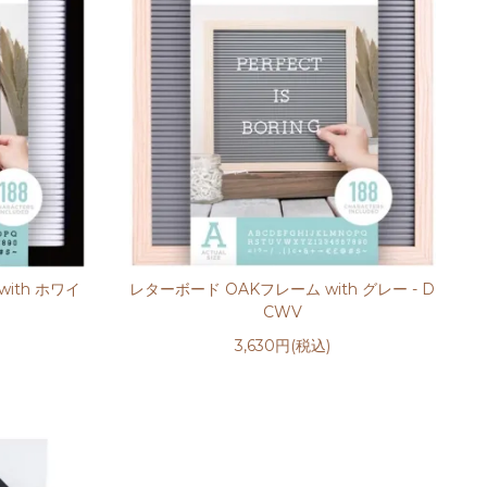
ith ホワイ
レターボード OAKフレーム with グレー - D
CWV
3,630円(税込)