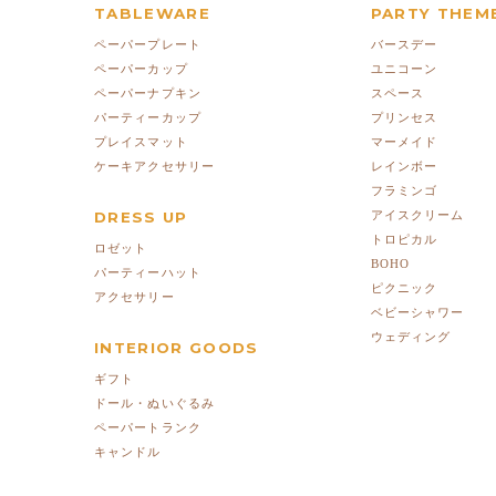
TABLEWARE
PARTY THEM
ペーパープレート
バースデー
ペーパーカップ
ユニコーン
ペーパーナプキン
スペース
パーティーカップ
プリンセス
プレイスマット
マーメイド
ケーキアクセサリー
レインボー
フラミンゴ
DRESS UP
アイスクリーム
トロピカル
ロゼット
BOHO
パーティーハット
ピクニック
アクセサリー
ベビーシャワー
ウェディング
INTERIOR GOODS
ギフト
ドール・ぬいぐるみ
ペーパートランク
キャンドル