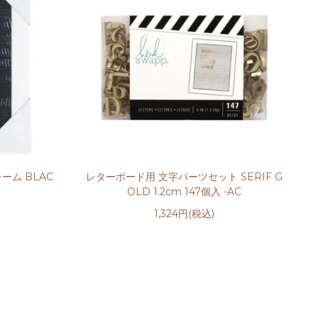
ーム BLAC
レターボード用 文字パーツセット SERIF G
OLD 1.2cm 147個入 -AC
1,324円(税込)