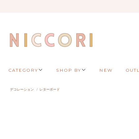
CATEGORY
SHOP BY
NEW
OUT
デコレーション
/
レターボード