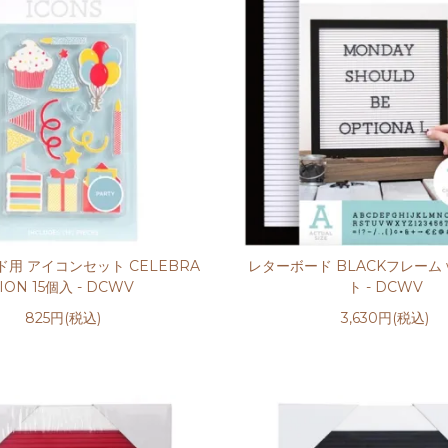
用 アイコンセット CELEBRA
レターボード BLACKフレーム w
TION 15個入 - DCWV
ト - DCWV
825円(税込)
3,630円(税込)