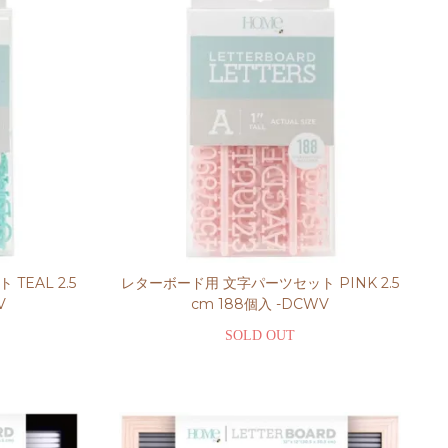
EAL 2.5
レターボード用 文字パーツセット PINK 2.5
V
cm 188個入 -DCWV
SOLD OUT