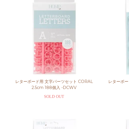
レターボード用 文字パーツセット CORAL
レターボード
2.5cm 188個入 -DCWV
SOLD OUT