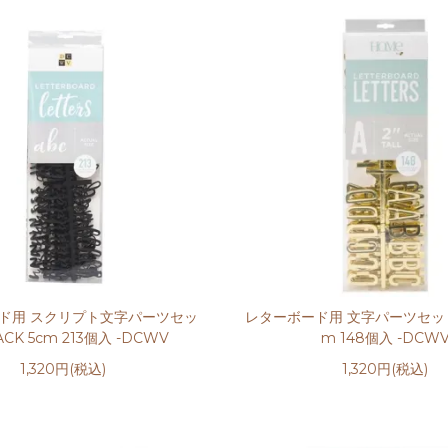
ド用 スクリプト文字パーツセッ
レターボード用 文字パーツセット 
ACK 5cm 213個入 -DCWV
m 148個入 -DCW
1,320円(税込)
1,320円(税込)