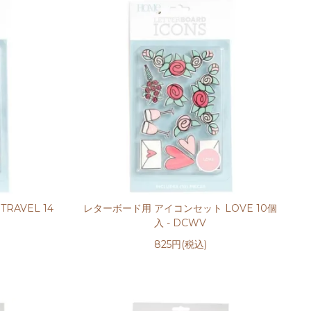
AVEL 14
レターボード用 アイコンセット LOVE 10個
入 - DCWV
825円(税込)