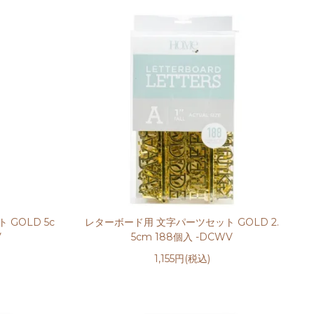
GOLD 5c
レターボード用 文字パーツセット GOLD 2.
V
5cm 188個入 -DCWV
1,155円(税込)