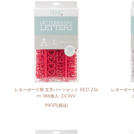
レターボード用 文字パーツセット RED 2.5c
レターボード
m 188個入 -DCWV
990円(税込)