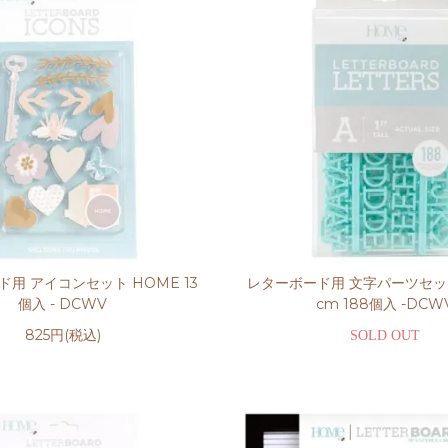
用 アイコンセット HOME 13
レターボード用 文字パーツセット T
個入 - DCWV
cm 188個入 -DCW
825円(税込)
SOLD OUT