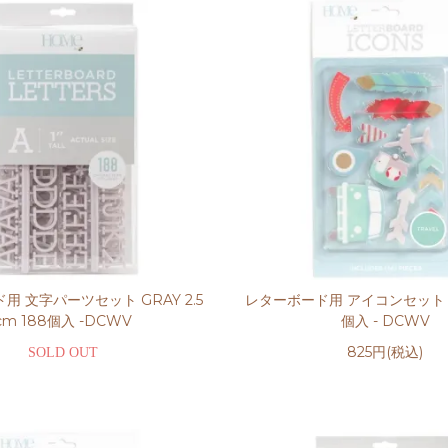
用 文字パーツセット GRAY 2.5
レターボード用 アイコンセット TR
cm 188個入 -DCWV
個入 - DCWV
825円(税込)
SOLD OUT