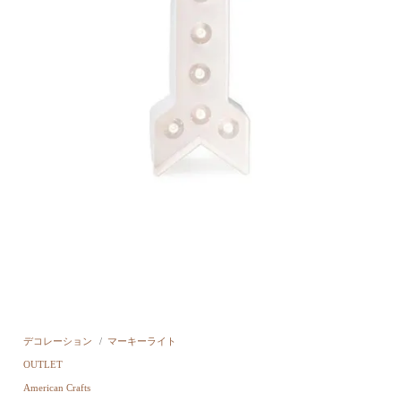
デコレーション
/
マーキーライト
OUTLET
American Crafts