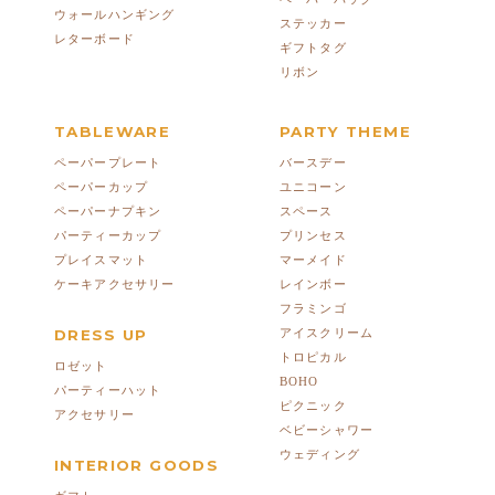
ウォールハンギング
ステッカー
レターボード
ギフトタグ
リボン
TABLEWARE
PARTY THEME
ペーパープレート
バースデー
ペーパーカップ
ユニコーン
ペーパーナプキン
スペース
パーティーカップ
プリンセス
プレイスマット
マーメイド
ケーキアクセサリー
レインボー
フラミンゴ
DRESS UP
アイスクリーム
トロピカル
ロゼット
BOHO
パーティーハット
ピクニック
アクセサリー
ベビーシャワー
ウェディング
INTERIOR GOODS