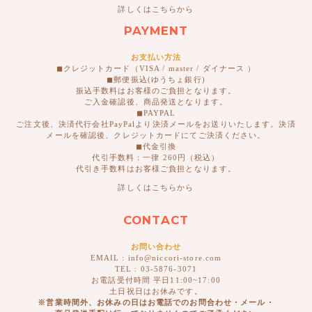
詳しくはこちらから
PAYMENT
お支払い方法
◼︎クレジットカード（VISA / master / ダイナース ）
◼︎郵便振込(ゆうちょ銀行)
振込手数料はお客様のご負担となります。
ご入金確認後、商品発送となります。
◼︎PAYPAL
ご注文後、決済代行会社PayPalより決済メールをお送りいたします。決済
メールを確認後、クレジットカードにてご決済ください。
◼︎代金引換
代引手数料：一律 260円（税込）
代引き手数料はお客様ご負担となります。
詳しくはこちらから
CONTACT
お問い合わせ
EMAIL : info@niccori-store.com
TEL : 03-5876-3071
お電話受付時間 平日11:00~17:00
土日祝日はお休みです。
※営業時間外、お休みの日はお電話でのお問合わせ・メール・