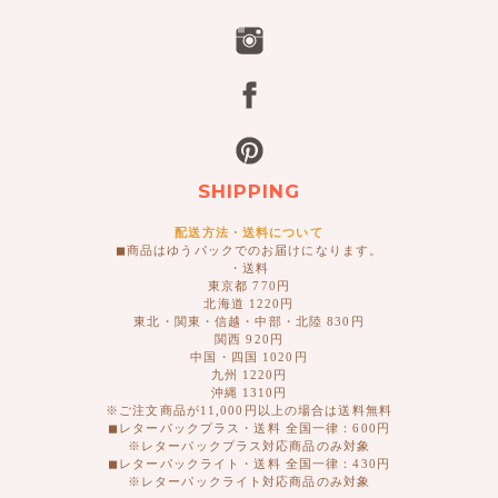
SHIPPING
配送方法・送料について
◼︎商品はゆうパックでのお届けになります。
・送料
東京都 770円
北海道 1220円
東北・関東・信越・中部・北陸 830円
関西 920円
中国・四国 1020円
九州 1220円
沖縄 1310円
※ご注文商品が11,000円以上の場合は送料無料
◼︎レターパックプラス・送料 全国一律：600円
※レターパックプラス対応商品のみ対象
◼︎レターパックライト・送料 全国一律：430円
※レターパックライト対応商品のみ対象