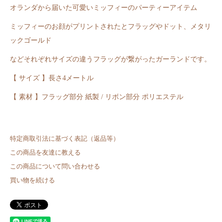
オランダから届いた可愛いミッフィーのパーティーアイテム
ミッフィーのお顔がプリントされたとフラッグやドット、メタリ
ックゴールド
などそれぞれサイズの違うフラッグが繋がったガーランドです。
【 サイズ 】長さ4メートル
【 素材 】フラッグ部分 紙製 / リボン部分 ポリエステル
特定商取引法に基づく表記（返品等）
この商品を友達に教える
この商品について問い合わせる
買い物を続ける