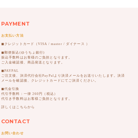
PAYMENT
お支払い方法
◼︎クレジットカード（VISA / master / ダイナース ）
◼︎郵便振込(ゆうちょ銀行)
振込手数料はお客様のご負担となります。
ご入金確認後、商品発送となります。
◼︎PAYPAL
ご注文後、決済代行会社PayPalより決済メールをお送りいたします。決済
メールを確認後、クレジットカードにてご決済ください。
◼︎代金引換
代引手数料：一律 260円（税込）
代引き手数料はお客様ご負担となります。
詳しくはこちらから
CONTACT
お問い合わせ