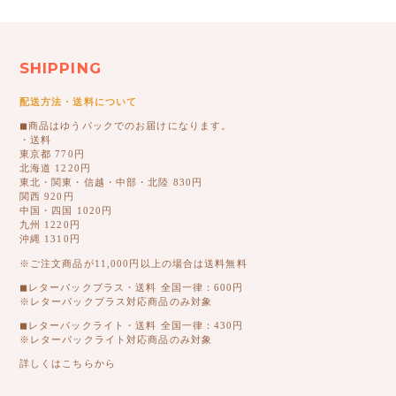
SHIPPING
配送方法・送料について
◼︎商品はゆうパックでのお届けになります。
・送料
東京都 770円
北海道 1220円
東北・関東・信越・中部・北陸 830円
関西 920円
中国・四国 1020円
九州 1220円
沖縄 1310円
※ご注文商品が11,000円以上の場合は送料無料
◼︎レターパックプラス・送料 全国一律：600円
※レターパックプラス対応商品のみ対象
◼︎レターパックライト・送料 全国一律：430円
※レターパックライト対応商品のみ対象
詳しくはこちらから