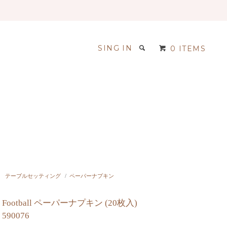
SING IN
0 ITEMS
テーブルセッティング
/
ペーパーナプキン
Football ペーパーナプキン (20枚入)
590076