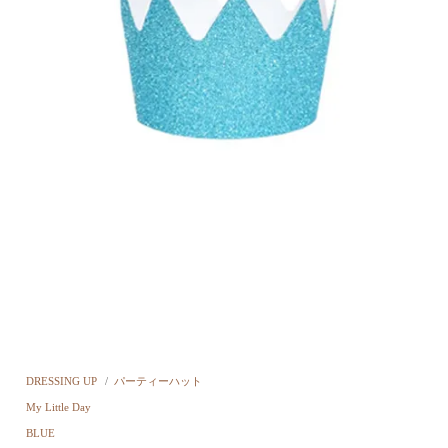
DRESSING UP
/
パーティーハット
My Little Day
BLUE