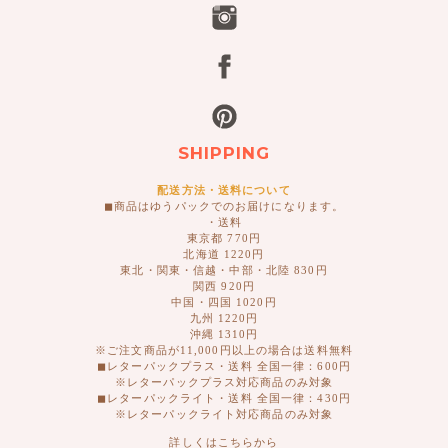
SHIPPING
配送方法・送料について
◼︎商品はゆうパックでのお届けになります。
・送料
東京都 770円
北海道 1220円
東北・関東・信越・中部・北陸 830円
関西 920円
中国・四国 1020円
九州 1220円
沖縄 1310円
※ご注文商品が11,000円以上の場合は送料無料
◼︎レターパックプラス・送料 全国一律：600円
※レターパックプラス対応商品のみ対象
◼︎レターパックライト・送料 全国一律：430円
※レターパックライト対応商品のみ対象
詳しくはこちらから