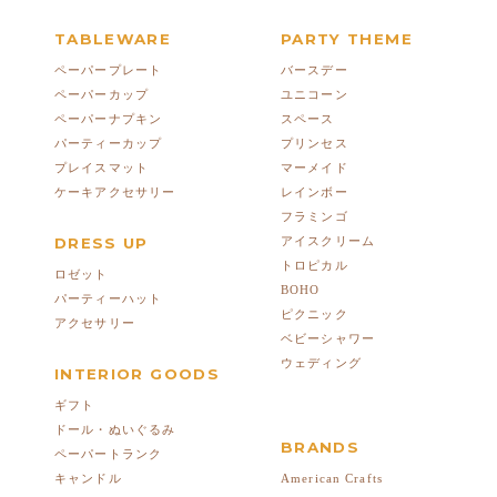
TABLEWARE
PARTY THEME
ペーパープレート
バースデー
ペーパーカップ
ユニコーン
ペーパーナプキン
スペース
パーティーカップ
プリンセス
プレイスマット
マーメイド
ケーキアクセサリー
レインボー
フラミンゴ
DRESS UP
アイスクリーム
トロピカル
ロゼット
BOHO
パーティーハット
ピクニック
アクセサリー
ベビーシャワー
ウェディング
INTERIOR GOODS
ギフト
ドール・ぬいぐるみ
BRANDS
ペーパートランク
American Crafts
キャンドル