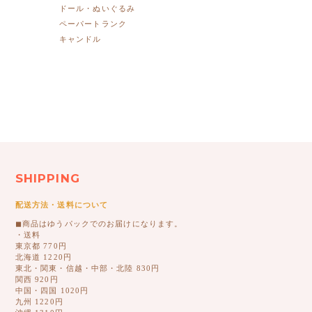
ドール・ぬいぐるみ
ペーパートランク
キャンドル
SHIPPING
配送方法・送料について
◼︎商品はゆうパックでのお届けになります。
・送料
東京都 770円
北海道 1220円
東北・関東・信越・中部・北陸 830円
関西 920円
中国・四国 1020円
九州 1220円