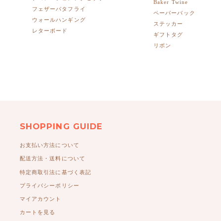
Baker Twine
フェザーバタフライ
ペーパーバック
ウォールハンギング
ステッカー
レターボード
ギフトタグ
リボン
SHOPPING GUIDE
お支払い方法について
配送方法・送料について
特定商取引法に基づく表記
プライバシーポリシー
マイアカウント
カートを見る