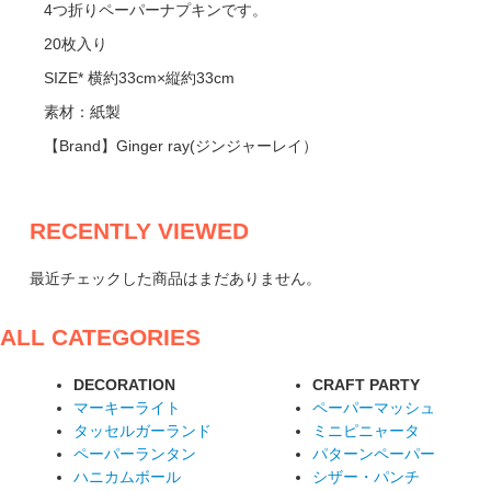
4つ折りペーパーナプキンです。
20枚入り
SIZE* 横約33cm×縦約33cm
素材：紙製
【Brand】Ginger ray(ジンジャーレイ）
RECENTLY VIEWED
最近チェックした商品はまだありません。
ALL CATEGORIES
DECORATION
CRAFT PARTY
マーキーライト
ペーパーマッシュ
タッセルガーランド
ミニピニャータ
ペーパーランタン
パターンペーパー
ハニカムボール
シザー・パンチ