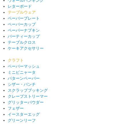
ウォールハンギング
レターボード
テーブルウェア
ペーパープレート
ペーパーカップ
ペーパーナプキン
パーティーカップ
テーブルクロス
ケーキアクセサリー
クラフト
ペーパーマッシュ
ミニピニャータ
パターンペーパー
シザー・パンチ
スクラップブッキング
クレープストリーマー
グリッターパウダー
フェザー
イースターエッグ
グリーンリーフ