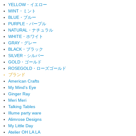
YELLOW・イエロー
MINT・ミント
BLUE・ブルー
PURPLE・パープル
NATURAL・ナチュラル
WHITE・ホワイト
GRAY・グレー
BLACK・ブラック
SILVER・シルバー
GOLD・ゴールド
ROSEGOLD・ローズゴールド
ブランド
American Crafts
My Mind's Eye
Ginger Ray
Meri Meri
Talking Tables
Illume party ware
Alimrose Designs
My Little Day
Atelier OH LA LA