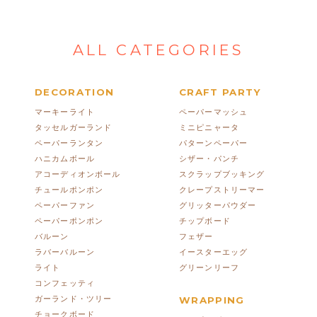
ALL CATEGORIES
DECORATION
CRAFT PARTY
マーキーライト
ペーパーマッシュ
タッセルガーランド
ミニピニャータ
ペーパーランタン
パターンペーパー
ハニカムボール
シザー・パンチ
アコーディオンボール
スクラップブッキング
チュールポンポン
クレープストリーマー
ペーパーファン
グリッターパウダー
ペーパーポンポン
チップボード
バルーン
フェザー
ラバーバルーン
イースターエッグ
ライト
グリーンリーフ
コンフェッティ
ガーランド・ツリー
WRAPPING
チョークボード