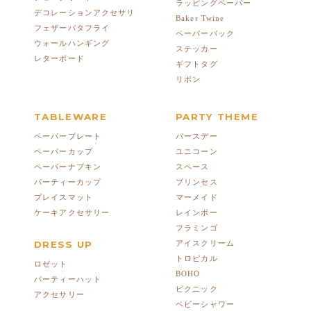
ラッピングペーパー
デコレーションアクセサリ
Baker Twine
フェザーバタフライ
ペーパーバック
ウォールハンギング
ステッカー
レターボード
ギフトタグ
リボン
TABLEWARE
PARTY THEME
ペーパープレート
バースデー
ペーパーカップ
ユニコーン
ペーパーナプキン
スペース
パーティーカップ
プリンセス
プレイスマット
マーメイド
ケーキアクセサリー
レインボー
フラミンゴ
DRESS UP
アイスクリーム
トロピカル
ロゼット
BOHO
パーティーハット
ピクニック
アクセサリー
ベビーシャワー