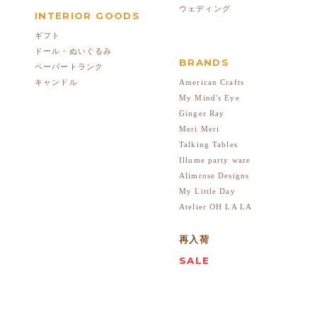
ウェディング
INTERIOR GOODS
ギフト
ドール・ぬいぐるみ
BRANDS
ペーパートランク
American Crafts
キャンドル
My Mind's Eye
Ginger Ray
Meri Meri
Talking Tables
Illume party ware
Alimrose Designs
My Little Day
Atelier OH LA LA
再入荷
SALE