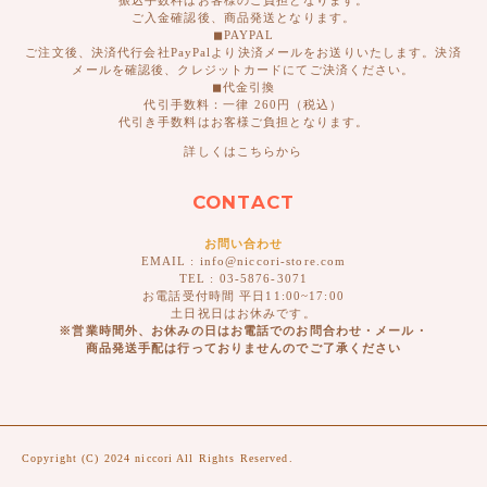
ご入金確認後、商品発送となります。
◼︎PAYPAL
ご注文後、決済代行会社PayPalより決済メールをお送りいたします。決済
メールを確認後、クレジットカードにてご決済ください。
◼︎代金引換
代引手数料：一律 260円（税込）
代引き手数料はお客様ご負担となります。
詳しくはこちらから
CONTACT
お問い合わせ
EMAIL : info@niccori-store.com
TEL : 03-5876-3071
お電話受付時間 平日11:00~17:00
土日祝日はお休みです。
※営業時間外、お休みの日はお電話でのお問合わせ・メール・
商品発送手配は行っておりませんのでご了承ください
Copyright (C) 2024 niccori All Rights Reserved.