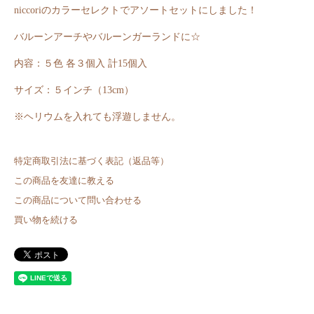
niccoriのカラーセレクトでアソートセットにしました！
バルーンアーチやバルーンガーランドに☆
内容：５色 各３個入 計15個入
サイズ：５インチ（13cm）
※ヘリウムを入れても浮遊しません。
特定商取引法に基づく表記（返品等）
この商品を友達に教える
この商品について問い合わせる
買い物を続ける