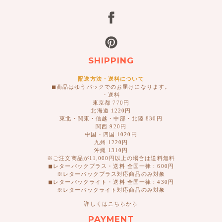
SHIPPING
配送方法・送料について
◼︎商品はゆうパックでのお届けになります。
・送料
東京都 770円
北海道 1220円
東北・関東・信越・中部・北陸 830円
関西 920円
中国・四国 1020円
九州 1220円
沖縄 1310円
※ご注文商品が11,000円以上の場合は送料無料
◼︎レターパックプラス・送料 全国一律：600円
※レターパックプラス対応商品のみ対象
◼︎レターパックライト・送料 全国一律：430円
※レターパックライト対応商品のみ対象
詳しくはこちらから
PAYMENT