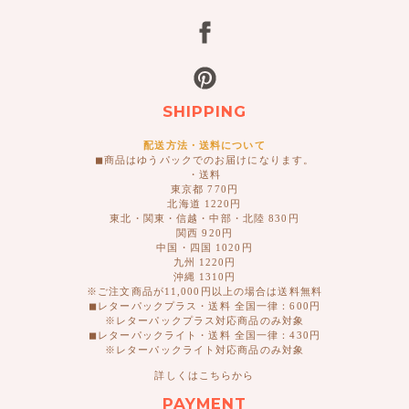
SHIPPING
配送方法・送料について
◼︎商品はゆうパックでのお届けになります。
・送料
東京都 770円
北海道 1220円
東北・関東・信越・中部・北陸 830円
関西 920円
中国・四国 1020円
九州 1220円
沖縄 1310円
※ご注文商品が11,000円以上の場合は送料無料
◼︎レターパックプラス・送料 全国一律：600円
※レターパックプラス対応商品のみ対象
◼︎レターパックライト・送料 全国一律：430円
※レターパックライト対応商品のみ対象
詳しくはこちらから
PAYMENT