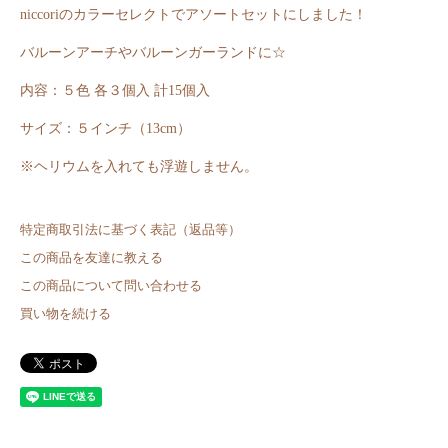
niccoriのカラーセレクトでアソートセットにしました！
バルーンアーチやバルーンガーランドに☆
内容：５色 各３個入 計15個入
サイズ：５インチ（13cm）
※ヘリウムを入れても浮遊しません。
特定商取引法に基づく表記（返品等）
この商品を友達に教える
この商品について問い合わせる
買い物を続ける