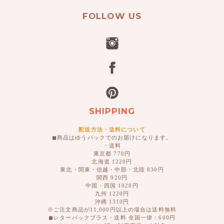
FOLLOW US
SHIPPING
配送方法・送料について
◼︎商品はゆうパックでのお届けになります。
・送料
東京都 770円
北海道 1220円
東北・関東・信越・中部・北陸 830円
関西 920円
中国・四国 1020円
九州 1220円
沖縄 1310円
※ご注文商品が11,000円以上の場合は送料無料
◼︎レターパックプラス・送料 全国一律：600円