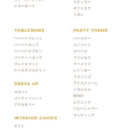
ステッカー
レターボード
ギフトタグ
リボン
TABLEWARE
PARTY THEME
ペーパープレート
バースデー
ペーパーカップ
ユニコーン
ペーパーナプキン
スペース
パーティーカップ
プリンセス
プレイスマット
マーメイド
ケーキアクセサリー
レインボー
フラミンゴ
DRESS UP
アイスクリーム
トロピカル
ロゼット
BOHO
パーティーハット
ピクニック
アクセサリー
ベビーシャワー
ウェディング
INTERIOR GOODS
ギフト