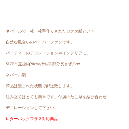
ネパールで一枚一枚手作りされたロクタ紙という
自然な風合いのペーパーファンです。
パーティーのデコレーションやインテリアに。
SIZE* 直径約20cm/持ち手部分長さ:約9cm
ネパール製
商品は畳まれた状態で郵送致します。
組み立てはとても簡単です。付属のたこ糸を結び合わせ
デコレーションして下さい。
レターパックプラス対応商品