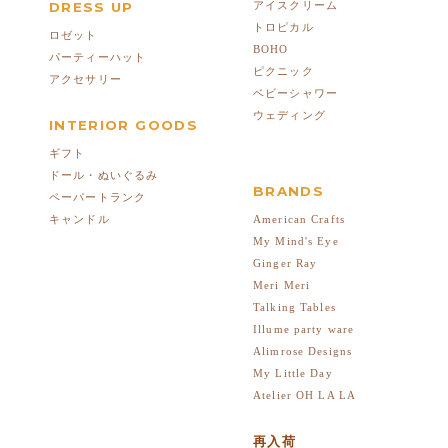
DRESS UP
アイスクリーム
トロピカル
ロゼット
BOHO
パーティーハット
ピクニック
アクセサリー
ベビーシャワー
ウェディング
INTERIOR GOODS
ギフト
ドール・ぬいぐるみ
BRANDS
ペーパートランク
American Crafts
キャンドル
My Mind's Eye
Ginger Ray
Meri Meri
Talking Tables
Illume party ware
Alimrose Designs
My Little Day
Atelier OH LA LA
再入荷