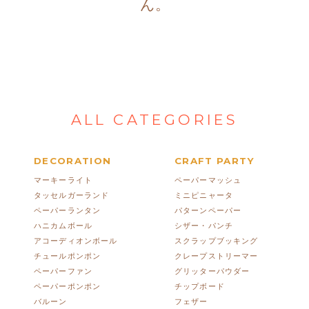
ん。
ALL CATEGORIES
DECORATION
CRAFT PARTY
マーキーライト
ペーパーマッシュ
タッセルガーランド
ミニピニャータ
ペーパーランタン
パターンペーパー
ハニカムボール
シザー・パンチ
アコーディオンボール
スクラップブッキング
チュールポンポン
クレープストリーマー
ペーパーファン
グリッターパウダー
ペーパーポンポン
チップボード
バルーン
フェザー