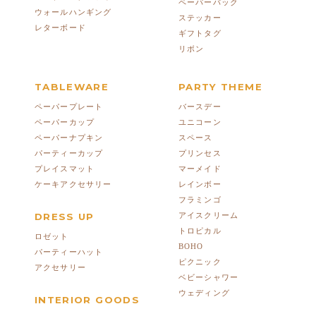
ペーパーバック
ウォールハンギング
ステッカー
レターボード
ギフトタグ
リボン
TABLEWARE
PARTY THEME
ペーパープレート
バースデー
ペーパーカップ
ユニコーン
ペーパーナプキン
スペース
パーティーカップ
プリンセス
プレイスマット
マーメイド
ケーキアクセサリー
レインボー
フラミンゴ
DRESS UP
アイスクリーム
トロピカル
ロゼット
BOHO
パーティーハット
ピクニック
アクセサリー
ベビーシャワー
ウェディング
INTERIOR GOODS