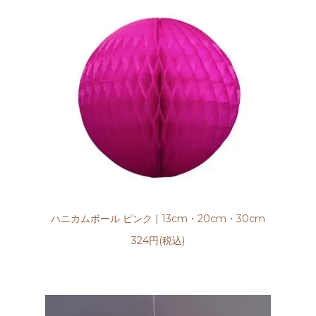
ハニカムボール ピンク | 13cm・20cm・30cm
324円(税込)