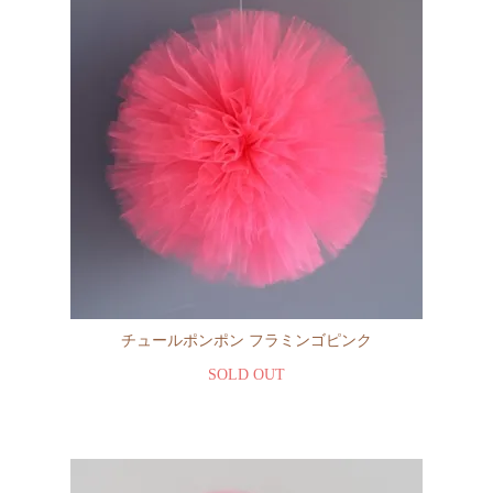
チュールポンポン フラミンゴピンク
SOLD OUT