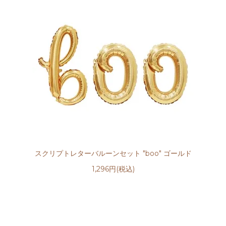
スクリプトレターバルーンセット "boo" ゴールド
1,296円(税込)