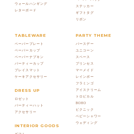
ウォールハンギング
ステッカー
レターボード
ギフトタグ
リボン
TABLEWARE
PARTY THEME
ペーパープレート
バースデー
ペーパーカップ
ユニコーン
ペーパーナプキン
スペース
パーティーカップ
プリンセス
プレイスマット
マーメイド
ケーキアクセサリー
レインボー
フラミンゴ
DRESS UP
アイスクリーム
トロピカル
ロゼット
BOHO
パーティーハット
ピクニック
アクセサリー
ベビーシャワー
ウェディング
INTERIOR GOODS
ギフト