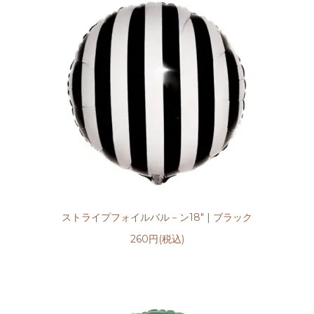
ストライプフォイルバル－ン18" | ブラック
260円(税込)