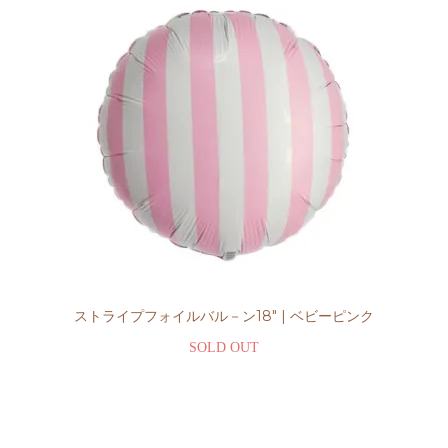
ストライプフォイルバル－ン18" | ベビーピンク
SOLD OUT