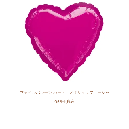
フォイルバルーン ハート | メタリックフューシャ
260円(税込)