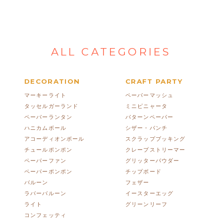
ALL CATEGORIES
DECORATION
CRAFT PARTY
マーキーライト
ペーパーマッシュ
タッセルガーランド
ミニピニャータ
ペーパーランタン
パターンペーパー
ハニカムボール
シザー・パンチ
アコーディオンボール
スクラップブッキング
チュールポンポン
クレープストリーマー
ペーパーファン
グリッターパウダー
ペーパーポンポン
チップボード
バルーン
フェザー
ラバーバルーン
イースターエッグ
ライト
グリーンリーフ
コンフェッティ