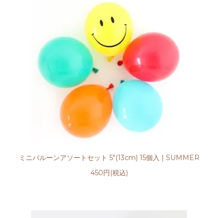
ミニバルーンアソートセット 5"(13cm) 15個入 | SUMMER
450円(税込)