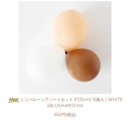
ミニバルーンアソートセット 5"(13cm) 15個入 | WHITE
xBLUSHxMOCHA
450円(税込)