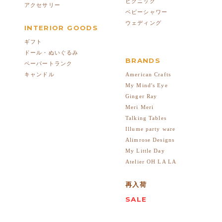
ピクニック
アクセサリー
ベビーシャワー
ウェディング
INTERIOR GOODS
ギフト
ドール・ぬいぐるみ
BRANDS
ペーパートランク
American Crafts
キャンドル
My Mind's Eye
Ginger Ray
Meri Meri
Talking Tables
Illume party ware
Alimrose Designs
My Little Day
Atelier OH LA LA
再入荷
SALE