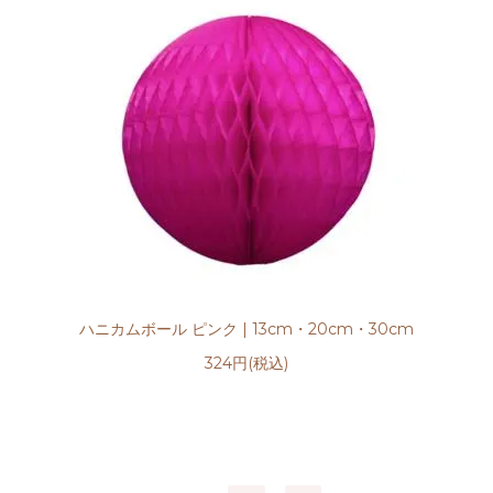
ハニカムボール ピンク | 13cm・20cm・30cm
324円(税込)